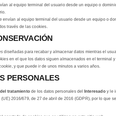
vían al equipo terminal del usuario desde un equipo o dominio
rio.
 envían al equipo terminal del usuario desde un equipo o domi
dos través de las cookies.
CONSERVACIÓN
es
diseñadas para recabar y almacenar datos mientras el usu
kies en el que los datos siguen almacenados en el terminal y
cookie
, y que puede ir de unos minutos a varios años.
OS PERSONALES
del tratamiento
de los datos personales del
Interesado
y le
UE) 2016/679, de 27 de abril de 2016 (GDPR), por lo que se le