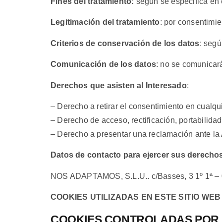
Fines del tratamiento:
según se especifica en
Legitimación del tratamiento
: por consentimie
Criterios de conservación de los datos
: segú
Comunicación de los datos
: no se comunicará
Derechos que asisten al Interesado
:
– Derecho a retirar el consentimiento en cualq
– Derecho de acceso, rectificación, portabilidad
– Derecho a presentar una reclamación ante la A
Datos de contacto para ejercer sus derecho
NOS ADAPTAMOS, S.L.U.. c/Basses, 3 1º 1ª – 
COOKIES UTILIZADAS EN ESTE SITIO WEB
COOKIES CONTROLADAS POR 