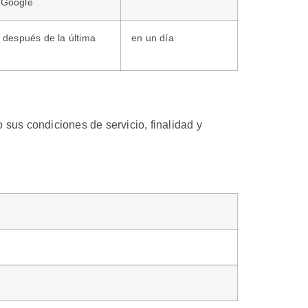
s Google
s después de la última
en un día
 sus condiciones de servicio, finalidad y