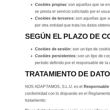
Cookies
propias
: son aquellas que se en
se presta el servicio solicitado por el usua
Cookies
de terceros:
son aquellas que se
por otra entidad que trata los datos obteni
SEGÚN EL PLAZO DE 
Cookies
de sesión:
son un tipo de
cooki
Cookies
persistentes:
son un tipo de coo
período definido por el responsable de la
TRATAMIENTO DE DAT
NOS ADAPTAMOS, S.L.U. es el
Responsable 
conformidad con lo dispuesto en el Reglamento (
tratamiento: