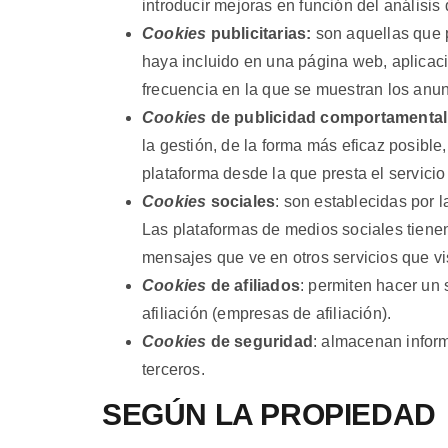
introducir mejoras en función del análisis
Cookies
publicitarias:
son aquellas que pe
haya incluido en una página web, aplicació
frecuencia en la que se muestran los anun
Cookies
de publicidad comportamental
la gestión, de la forma más eficaz posible
plataforma desde la que presta el servicio 
Cookies
sociales
: son establecidas por 
Las plataformas de medios sociales tienen 
mensajes que ve en otros servicios que vis
Cookies
de afiliados
: permiten hacer un 
afiliación (empresas de afiliación).
Cookies
de seguridad
: almacenan inform
terceros.
SEGÚN LA PROPIEDAD