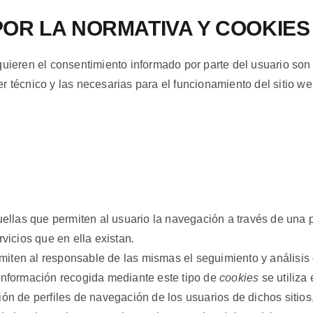
OR LA NORMATIVA Y COOKIE
quieren el consentimiento informado por parte del usuario son
r técnico y las necesarias para el funcionamiento del sitio w
uellas que permiten al usuario la navegación a través de una 
rvicios que en ella existan
.
miten al responsable de las mismas el seguimiento y análisis
 información recogida mediante este tipo de
cookies
se utiliza 
ión de perfiles de navegación de los usuarios de dichos sitios,