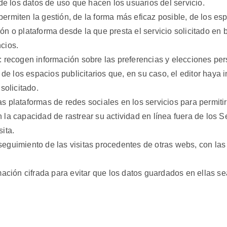
 de los datos de uso que hacen los usuarios del servicio.
rmiten la gestión, de la forma más eficaz posible, de los espa
n o plataforma desde la que presta el servicio solicitado en b
cios.
: recogen información sobre las preferencias y elecciones per
, de los espacios publicitarios que, en su caso, el editor haya
solicitado.
las plataformas de redes sociales en los servicios para permit
la capacidad de rastrear su actividad en línea fuera de los Se
ita.
seguimiento de las visitas procedentes de otras webs, con las
ación cifrada para evitar que los datos guardados en ellas s