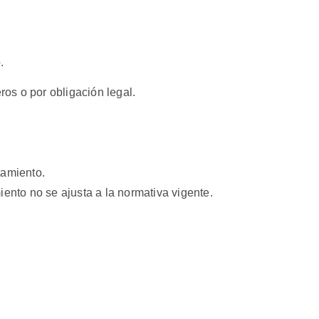
.
ros o por obligación legal.
tamiento.
ento no se ajusta a la normativa vigente.