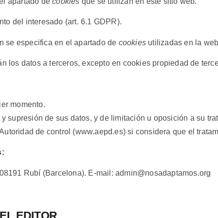
 el apartado de
cookies
que se utilizan en este sitio web.
nto del interesado (art. 6.1 GDPR).
n se especifica en el apartado de
cookies
utilizadas en la web
n los datos a terceros, excepto en cookies propiedad de terce
uier momento.
 y supresión de sus datos, y de limitación u oposición a su tra
utoridad de control (www.aepd.es) si considera que el tratami
s:
08191 Rubí (Barcelona). E-mail: admin@nosadaptamos.org
EL EDITOR