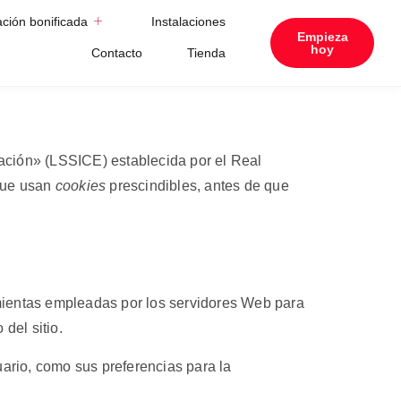
ción bonificada
Instalaciones
Empieza
hoy
Contacto
Tienda
mación» (LSSICE) establecida por el Real
 que usan
cookies
prescindibles, antes de que
mientas empleadas por los servidores Web para
del sitio.
uario, como sus preferencias para la