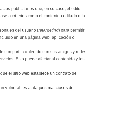
cios publicitarios que, en su caso, el editor
ase a criterios como el contenido editado o la
sonales del usuario (
retargeting
) para permitir
 incluido en una página web, aplicación o
irle compartir contenido con sus amigos y redes.
rvicios. Esto puede afectar al contenido y los
 que el sitio web establece un contrato de
ean vulnerables a ataques maliciosos de