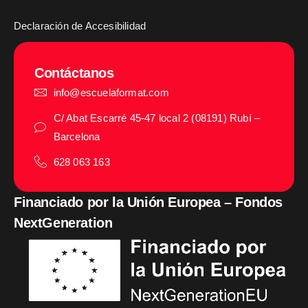
Declaración de Accesibilidad
Contáctanos
info@escuelaformat.com
C/ Abat Escarré 45-47 local 2 (08191) Rubí –
Barcelona
628 063 163
Financiado por la Unión Europea – Fondos
NextGeneration