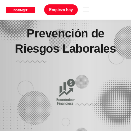
Empieza hoy
Prevención de
Riesgos Laborales